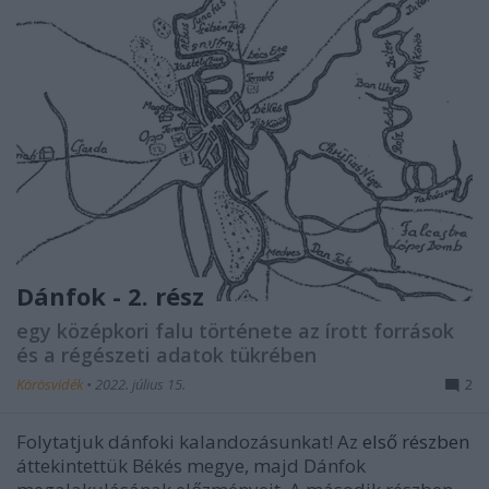
Dánfok - 2. rész
egy középkori falu története az írott források
és a régészeti adatok tükrében
Körösvidék
•
2022. július 15.
2
Folytatjuk dánfoki kalandozásunkat! Az
első részben
áttekintettük Békés megye, majd Dánfok