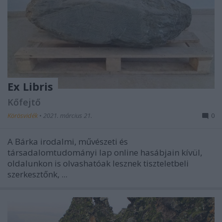
Ex Libris
Kőfejtő
Körösvidék
•
2021. március 21.
0
A Bárka irodalmi, művészeti és
társadalomtudományi lap online hasábjain kívül,
oldalunkon is olvashatóak lesznek tiszteletbeli
szerkesztőnk, ...