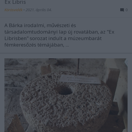
Ex Libris
Körösvidék
•
2021. április 04.
0
A Bárka irodalmi, művészeti és
társadalomtudományi lap új rovatában, az "Ex
Librisben" sorozat indult a múzeumbarát
fémkeresőzés témájában, ...